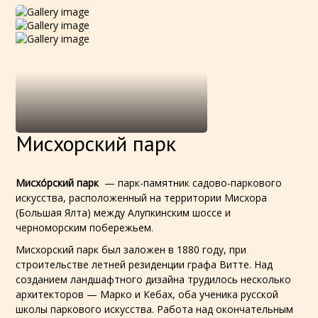
Мисхорский парк
Мисхо́рский парк
— парк-памятник
садово-паркового
искусства
, расположенный на территории
Мисхора
(
Большая Ялта
) между Алупкинским шоссе и
черноморским побережьем.
Мисхорский парк был заложен в 1880 году, при
строительстве летней резиденции
графа Витте
. Над
созданием ландшафтного дизайна трудилось несколько
архитекторов — Марко и Кебах, оба ученика русской
школы паркового искусства. Работа над окончательным