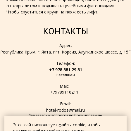
от жары летом и подышать целебными фитонцидами.
Чтобы спуститься с кручи на пляж есть лифт.
КОНТАКТЫ
Адрес:
Республика Крым, г. Ялта, пгт. Кореиз, Алупкинское шоссе, д. 15Г
Телефон:
+7 978 881 29 81
Ресепшен
Max:
+79789116211
Email:
hotel-rodos@mail.ru
Для заявок и вопросов по бронированию.
Этот сайт использует файлы cookie, чтобы
улучшить работу сайта и ваш опыт