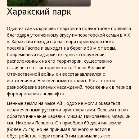
Харакский парк
Один из самых красивых парков на полуострове появился
благодаря утонченному вкусу императорской семьи в XIX
в. Харакский находится на территории курортного
поселка Гаспра и выходит на берег в 50 м от воды.
Современный вид архитектурных сооружений,
расположенных на его территории, существенно
отличается от исторического. После Великой
Отечественной войны он восстанавливался с
искажениями. Неизменными остались богатство и
разнообразие зеленых насаждений, посаженных в период
формирования ландшафта.
Ценные земли на мысе Ай-Тодор не могли оказаться
незамеченными русскими аристократами. Первым на них
обратил внимание царевич Михаил Николаевич, младший
сын Николая Первого. Он приобрел 69 десятин земли
(более 75 га), но не принимал личного участия в
обустройстве территории. Этим занимались его