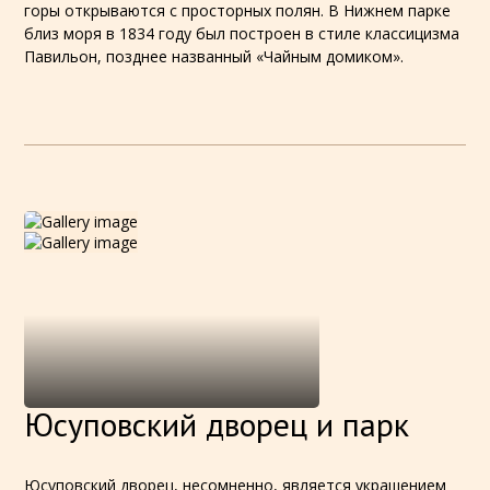
горы открываются с просторных полян. В Нижнем парке
близ моря в 1834 году был построен в стиле классицизма
Павильон, позднее названный «Чайным домиком».
Юсуповский дворец и парк
Юсуповский дворец, несомненно, является украшением