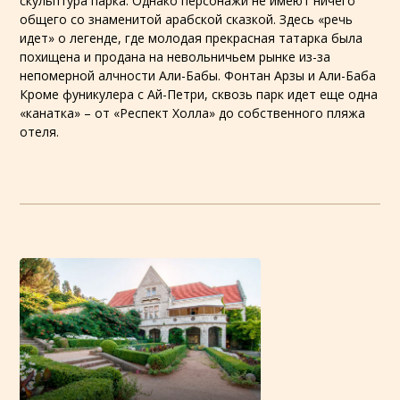
скульптура парка. Однако персонажи не имеют ничего
общего со знаменитой арабской сказкой. Здесь «речь
идет» о легенде, где молодая прекрасная татарка была
похищена и продана на невольничьем рынке из-за
непомерной алчности Али-Бабы. Фонтан Арзы и Али-Баба
Кроме фуникулера с Ай-Петри, сквозь парк идет еще одна
«канатка» – от «Респект Холла» до собственного пляжа
отеля.