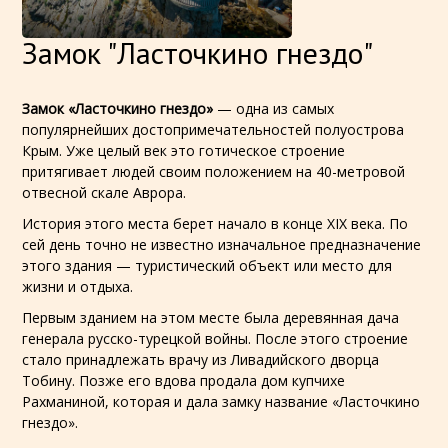
Замок "Ласточкино гнездо"
Замок «Ласточкино гнездо»
— одна из самых
популярнейших достопримечательностей полуострова
Крым. Уже целый век это готическое строение
притягивает людей своим положением на 40-метровой
отвесной скале Аврора.
История этого места берет начало в конце XIX века. По
сей день точно не известно изначальное предназначение
этого здания — туристический объект или место для
жизни и отдыха.
Первым зданием на этом месте была деревянная дача
генерала русско-турецкой войны. После этого строение
стало принадлежать врачу из Ливадийского дворца
Тобину. Позже его вдова продала дом купчихе
Рахманиной, которая и дала замку название «Ласточкино
гнездо».